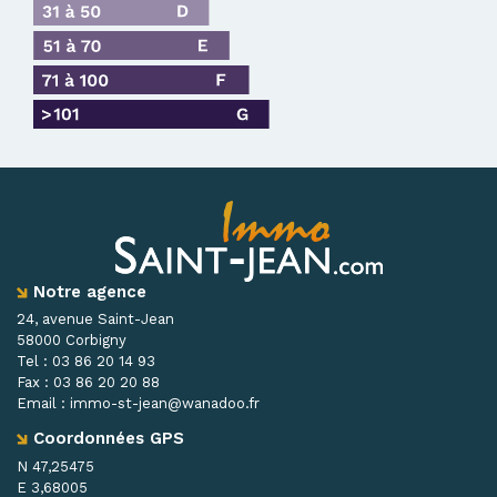
Notre agence
24, avenue Saint-Jean
58000 Corbigny
Tel :
03 86 20 14 93
Fax :
03 86 20 20 88
Email :
immo-st-jean@wanadoo.fr
Coordonnées GPS
N 47,25475
E 3,68005