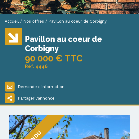
Accueil
/
Nos offres
/
Pavillon au coeur de Corbigny
Pavillon au coeur de
Corbigny
90 000 € TTC
Réf. 4446
Demande d'information
Partager l'annonce
VENDU