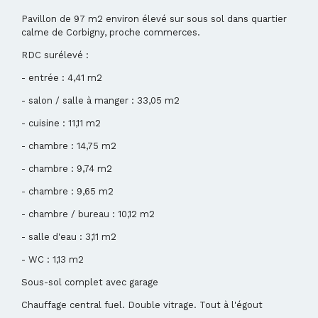
Pavillon de 97 m2 environ élevé sur sous sol dans quartier
calme de Corbigny, proche commerces.
RDC surélevé :
- entrée : 4,41 m2
- salon / salle à manger : 33,05 m2
- cuisine : 11,11 m2
- chambre : 14,75 m2
- chambre : 9,74 m2
- chambre : 9,65 m2
- chambre / bureau : 10,12 m2
- salle d'eau : 3,11 m2
- WC : 1,13 m2
Sous-sol complet avec garage
Chauffage central fuel. Double vitrage. Tout à l'égout