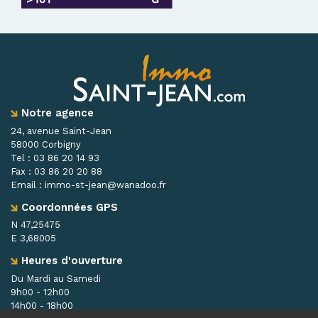
Notre agence
24, avenue Saint-Jean
58000 Corbigny
Tel :
03 86 20 14 93
Fax :
03 86 20 20 88
Email :
immo-st-jean@wanadoo.fr
Coordonnées GPS
N 47,25475
E 3,68005
Heures d'ouverture
Du Mardi au Samedi
9h00 - 12h00
14h00 - 18h00