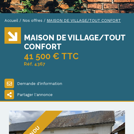
Accueil
/
Nos offres
/
MAISON DE VILLAGE/TOUT CONFORT
MAISON DE VILLAGE/TOUT
CONFORT
41 500 € TTC
Réf. 4367
Demande d'information
Partager l'annonce
VENDU