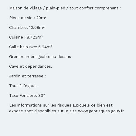
Maison de village / plain-pied / tout confort comprenant :
Pièce de vie : 20m²
Chambre: 10.08m²
Cuisine : 8.723m²
Salle bain+wc: 5.24m²
Grenier aménageable au dessus
Cave et dépendances.
Jardin et terrasse :
Tout à l'égout .
Taxe Fonciére: 337
Les informations sur les risques auxquels ce bien est
exposé sont disponibles sur le site www.georisques.gouv.fr