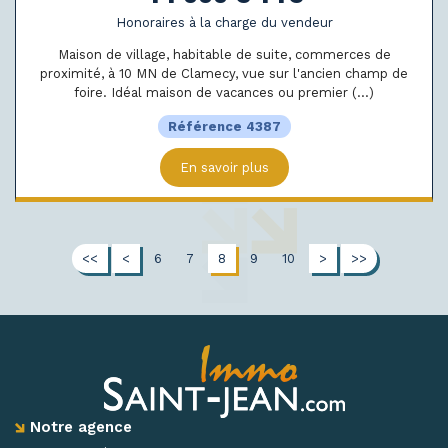
Honoraires à la charge du vendeur
Maison de village, habitable de suite, commerces de
proximité, à 10 MN de Clamecy, vue sur l'ancien champ de
foire. Idéal maison de vacances ou premier (...)
Référence 4387
En savoir plus
<<
<
6
7
8
9
10
>
>>
Notre agence