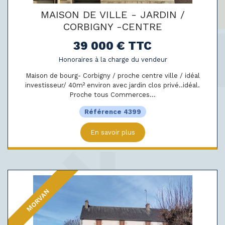
MAISON DE VILLE - JARDIN /
CORBIGNY -CENTRE
39 000 € TTC
Honoraires à la charge du vendeur
Maison de bourg- Corbigny / proche centre ville / idéal
investisseur/ 40m² environ avec jardin clos privé..idéal.
Proche tous Commerces...
Référence 4399
En savoir plus
MORVAN