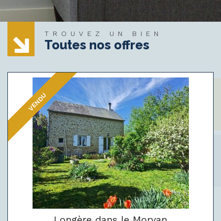
TROUVEZ UN BIEN
Toutes nos offres
VENDU
Longère dans le Morvan