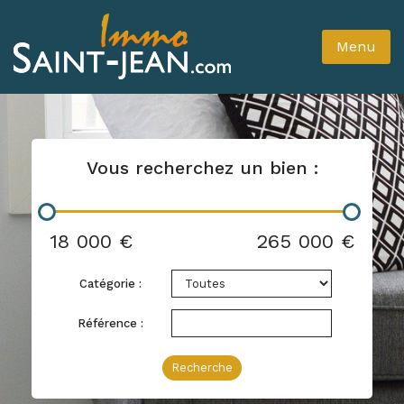
Menu
Vous recherchez un bien :
18 000 €
265 000 €
Catégorie :
Référence :
Recherche